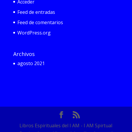
Acceder
Feed de entradas
Feed de comentarios
WordPress.org
Archivos
agosto 2021
Libros Espirituales del I AM - I AM Spirtual